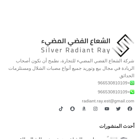
شركة الشعاع الفضي المضيء للتجارة، نطمح أن نكون أصحاب
الريادة في مجال بيع وتوريد جميع أنواع مصبات الشلال ومستلزمات
الحدائق
+966530810109
+966530810109
radiant.ray.est@gmail.com
أحدث المنشورات