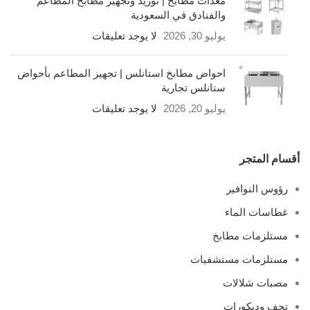
معدات مطابخ | توريد وتجهيز مطابخ المطاعم
والفنادق في السعودية
يوليو 30, 2026
لا يوجد تعليقات
احواض مطابخ استانلس | تجهيز المطاعم بأحواض
ستانلس تجارية
يوليو 20, 2026
لا يوجد تعليقات
أقسام المتجر
رؤوس النوافير
غطاسات الماء
مستلزمات مطابخ
مستلزمات مستشفيات
مصبات شلالات
تحف وديكورات