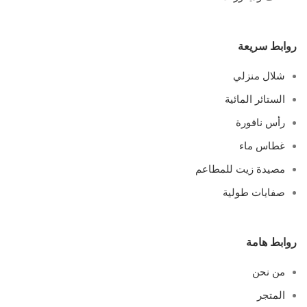
روابط سريعة
شلال منزلي
الستائر المائية
رأس نافورة
غطاس ماء
مصيدة زيت للمطاعم
صفايات طولية
روابط هامة
من نحن
المتجر