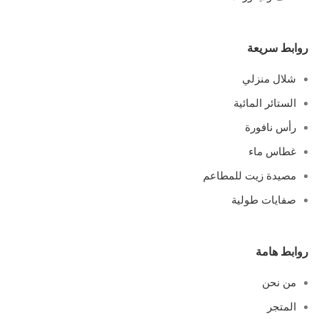
روابط سريعة
شلال منزلي
الستائر المائية
رأس نافورة
غطاس ماء
مصيدة زيت للمطاعم
صفايات طولية
روابط هامة
من نحن
المتجر