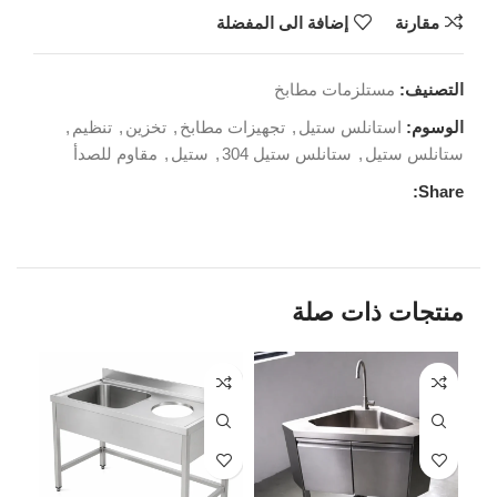
مقارنة
إضافة الى المفضلة
التصنيف:
مستلزمات مطابخ
الوسوم:
استانلس ستيل
,
تجهيزات مطابخ
,
تخزين
,
تنظيم
,
ستانلس ستيل
,
ستانلس ستيل 304
,
ستيل
,
مقاوم للصدأ
Share:
منتجات ذات صلة