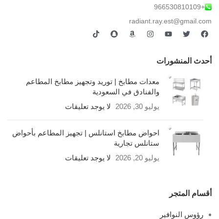
+966530810109
radiant.ray.est@gmail.com
أحدث المنشورات
معدات مطابخ | توريد وتجهيز مطابخ المطاعم
والفنادق في السعودية
يوليو 30, 2026
لا يوجد تعليقات
احواض مطابخ استانلس | تجهيز المطاعم بأحواض
ستانلس تجارية
يوليو 20, 2026
لا يوجد تعليقات
أقسام المتجر
رؤوس النوافير