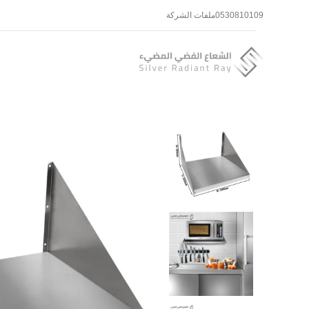
0530810109
ملفات الشركة