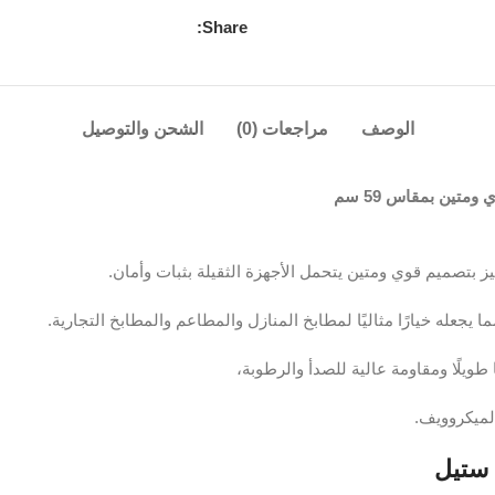
Share:
الوصف
مراجعات (0)
الشحن والتوصيل
تين بمقاس 59 سم
يز بتصميم قوي ومتين يتحمل الأجهزة الثقيلة بثبات وأمان.
له خيارًا مثاليًا لمطابخ المنازل والمطاعم والمطابخ التجارية.
طويلًا ومقاومة عالية للصدأ والرطوبة،
لميكروويف.
ستيل