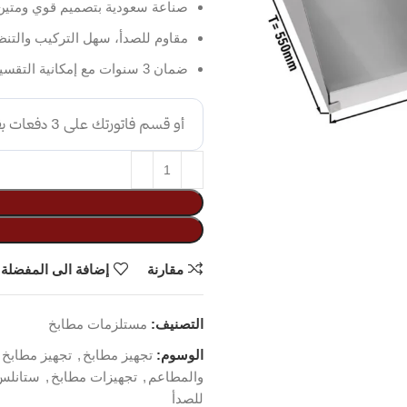
صناعة سعودية بتصميم قوي ومتين بمقاس 59 سم يتحمل الأ
مقاوم للصدأ، سهل التركيب والتن
ضمان 3 سنوات مع إمكانية التقسيط.
مقارنة
إضافة الى المفضلة
التصنيف:
مستلزمات مطابخ
الوسوم:
تجهيز مطابخ
,
تجهيز مطابخ 
والمطاعم
,
تجهيزات مطابخ
,
ستانلس
للصدأ