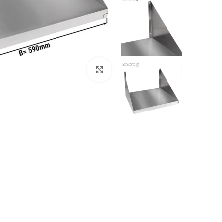
اضغط للتكبير