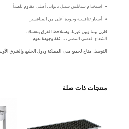
استخدام ستانلس ستيل تايواني أصلي مقاوم للصدأ
أسعار تنافسية وجودة أعلى من المنافسين
قارن بيننا وبين غيرنا، وستلاحظ الفرق بنفسك.
الشعاع الفضي المضيء…
ثقة وجودة تدوم
التوصيل متاح لجميع مدن المملكة ودول الخليج والشرق الأو
منتجات ذات صلة