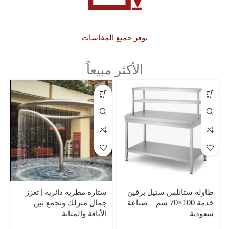
نوفر جميع المقاسات
الأكثر مبيعاً
طاولة ستانلس ستيل برفين
ستارة مطرية دائرية | تعزز
خدمة 100×70 سم – صناعة
جمال منزلك وتجمع بين
سعودية
الأناقة والمتانة