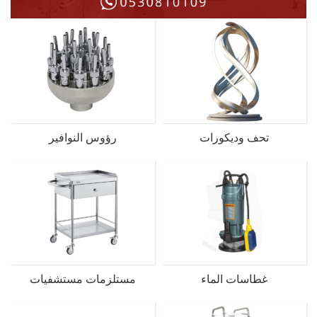
تحف وديكورات
رؤوس النوافير
غطاسات الماء
مستلزمات مستشفيات