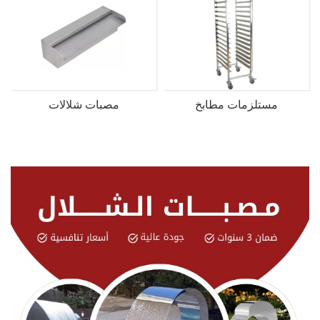
مستلزمات مطابخ
مصبات شلالات