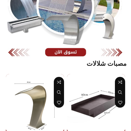
مصبات شلالات