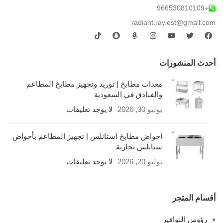
+966530810109
radiant.ray.est@gmail.com
أحدث المنشورات
معدات مطابخ | توريد وتجهيز مطابخ المطاعم
والفنادق في السعودية
يوليو 30, 2026
لا يوجد تعليقات
احواض مطابخ استانلس | تجهيز المطاعم بأحواض
ستانلس تجارية
يوليو 20, 2026
لا يوجد تعليقات
أقسام المتجر
رؤوس النوافير