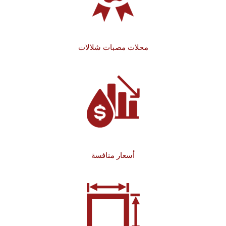
محلات مصبات شلالات
أسعار منافسة