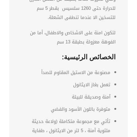
للحرارة حتى 1260 سلسيس بقطر 5 سم
للتسخين الا عندما تنطفى الشعلة.
لتكون امنة على الاشخاص والاطفال، أما من
الفوهة معزولة بطبقة 13 سم
الخصائص الرئيسية:
مصنوعة من الاستيل المقاوم للصدأ
تعمل بغاز الايثانول
آمنة وصديقة للبيئة
متوفرة باللون الأسود والفضي
تأتي مع مجموعة متكاملة (ولاعة حديثة
ملتوية آمنة ، 5 لتر من الايثانول ، طفاية