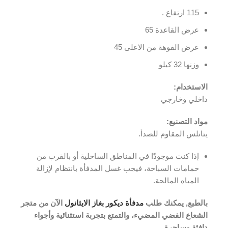
115 ارتفاع .
عرض القاعدة 65
عرض الفوهة من الاعلى 45
وزنها 32 كيلو
الاستخدام:
داخلي وخارجي
مواد التصنيع:
يتانلس المقاوم للصدأ.
إذا كنت موجودًا في المناطق الساحلية أو بالقرب من
حمامات السباحة، فيجب غسل المدفأة بانتظام لإزالة
المياه المالحة.
بالطبع, يمكنك طلب
مدفأة ديكور بغاز الايثانول
الآن من متجر
الشعاع الفضي المضيء، والتمتع بتجربة استثنائية وأجواء
دافئة وساحرة.