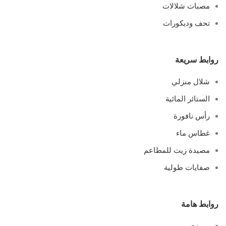
مصبات شلالات
تحف وديكورات
روابط سريعة
شلال منزلي
الستائر المائية
رأس نافورة
غطاس ماء
مصيدة زيت للمطاعم
صفايات طولية
روابط هامة
من نحن