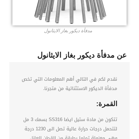
مدفأة ديكور بغاز الايثانول
عن مدفأة ديكور بغاز الايثانول
نقدم لكم في التالي أهم المعلومات التي تخص
مدفأة الديكور الاستثنائية من متجرنا.
القمرة:
تتكون من مادة ستيل ايضا SS316 بسمك 3 مل
لتتحمل درجات حرارة عالية تصل الى 1230 درجة
وهي معزولة تماما بطبقة من القطن العازل