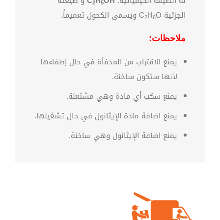
له الصيغة الكيميائية:
OH
H
C
و صيغته
2
5
الجزئية C
O ويسمى الكحول تعميماً.
H
2
6
ملاحظات:
يمنع الاقتراب من المدفأة في حال إطفاءها
لأنها ستكون ساخنة.
يمنع سكب أي مادة وهي مشتعلة.
يمنع اضافة مادة الإيثانول في حال تشغيلها.
يمنع اضافة الإيثانول وهي ساخنة.