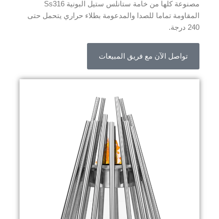
مصنوعة كلها من خامة ستانلس ستيل البونية Ss316
المقاومة تماما للصدا والمدعومة بطلاء حراري يتحمل حتى
240 درجة.
تواصل الآن مع فريق المبيعات