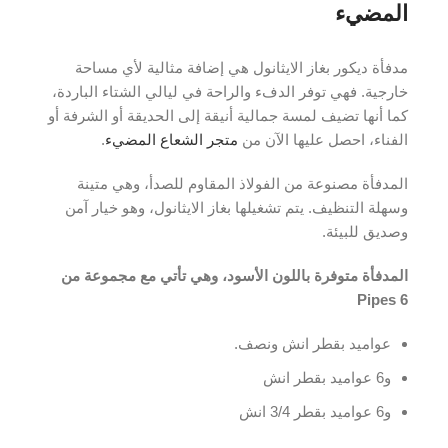
المضيء
مدفأة ديكور بغاز الايثانول هي إضافة مثالية لأي مساحة
خارجية. فهي توفر الدفء والراحة في ليالي الشتاء الباردة،
كما أنها تضيف لمسة جمالية أنيقة إلى الحديقة أو الشرفة أو
الفناء، احصل عليها الآن من
متجر الشعاع المضيء
.
المدفأة مصنوعة من الفولاذ المقاوم للصدأ، وهي متينة
وسهلة التنظيف. يتم تشغيلها بغاز الايثانول، وهو خيار آمن
وصديق للبيئة.
المدفأة متوفرة باللون الأسود، وهي تأتي مع مجموعة من
Pipes 6
عواميد بقطر انش ونصف.
و6 عواميد بقطر انش
و6 عواميد بقطر 3/4 انش