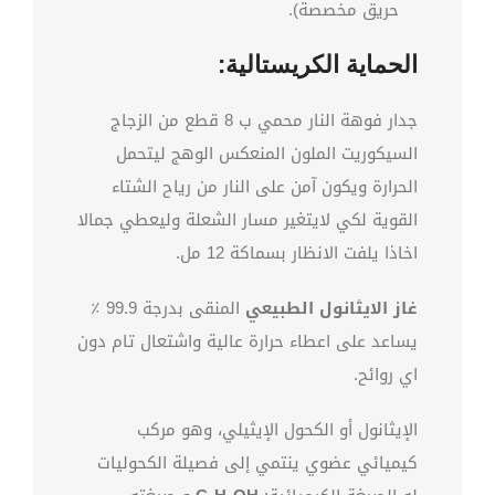
حريق مخصصة).
الحماية الكريستالية:
جدار فوهة النار محمي ب 8 قطع من الزجاج
السيكوريت الملون المنعكس الوهج ليتحمل
الحرارة ويكون آمن على النار من رياح الشتاء
القوية لكي لايتغير مسار الشعلة وليعطي جمالا
اخاذا يلفت الانظار بسماكة 12 مل.
غاز الايثانول الطبيعي
المنقى بدرجة 99.9 ٪
يساعد على اعطاء حرارة عالية واشتعال تام دون
اي روائح.
الإيثانول أو الكحول الإيثيلي، وهو مركب
كيميائي عضوي ينتمي إلى فصيلة الكحوليات