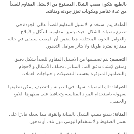
بالطبع، يتكون مصب الشلال المصنوع من الاستيل المقاوم للصدأ
من عدة عناصر ومكونات تعزز جودته ومتانته.
المادة:
يتم استخدام الاستيل المقاوم للصدأ عالي الجودة في
تصنيع مصبات الشلال، حيث يتميز بمقاومته للتآكل والأملاح
والعوامل الجوية المختلفة. هذا يضمن أن المصب سيبقى في حالة
ممتازة لفترة طويلة ولا يتأثر بعوامل التدهور.
التصميم:
يتم تصميمها من الاستيل المقاوم للصدأ بشكل دقيق
ومتقن لإنشاء تدفق الماء المثالي. تختلف الأشكال والأحجام
والتصاميم المتوفرة بحسب التفضيلات واحتياجات العملاء.
الصيانة:
تلك المصبات سهلة في الصيانة والتنظيف. يمكن تنظيفها
بسهولة باستخدام المواد المناسبة وتحافظ على مظهرها اللامع
والجميل.
المتانة:
يتمتع مصب الشلال بالمتانة والقوة، مما يجعله قادرًا على
تحمل الضغوط والاستخدام اليومي دون تلف أو تدهور.