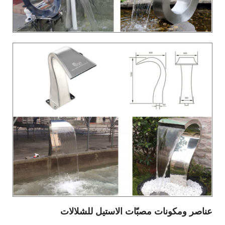
عناصر ومكونات مصبّات الاستيل للشلالات