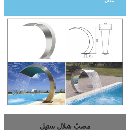
مكان.
مصبّ شلال ستيل