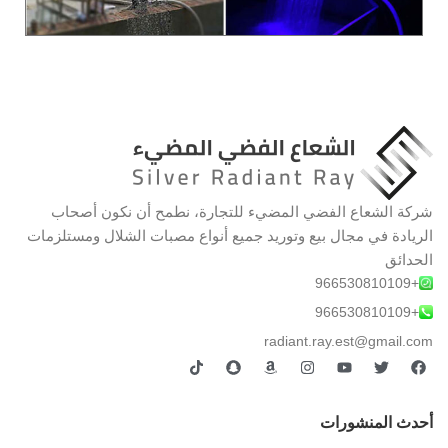
شركة الشعاع الفضي المضيء للتجارة، نطمح أن نكون أصحاب
الريادة في مجال بيع وتوريد جميع أنواع مصبات الشلال ومستلزمات
الحدائق
+966530810109
+966530810109
radiant.ray.est@gmail.com
أحدث المنشورات