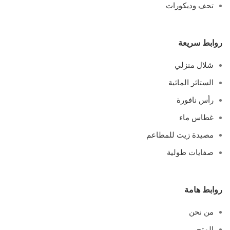
تحف وديكورات
روابط سريعة
شلال منزلي
الستائر المائية
رأس نافورة
غطاس ماء
مصيدة زيت للمطاعم
صفايات طولية
روابط هامة
من نحن
المتجر