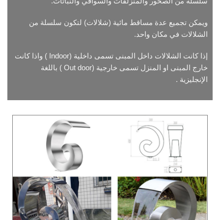
سلسلة من الصخور والمنزلقات والسواقي والنباتات.
ويمكن تجميع عدة مساقط مائية (شلالات) لتكون سلسلة من
الشلالات في مكان واحد.
إذا كانت الشلالات داخل المبنى تسمى داخلية (Indoor ) واذا كانت
خارج المبنى او المنزل تسمى خارجية (Out door ) باللغة
الإنجليزية .