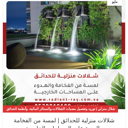
مايو
شلال منزلي | توريد وتفصيل مصبات الشلالات،والستائر المائية، وأنظمة الحدائق
والمسابح
شلالات منزلية للحدائق | لمسة من الفخامة