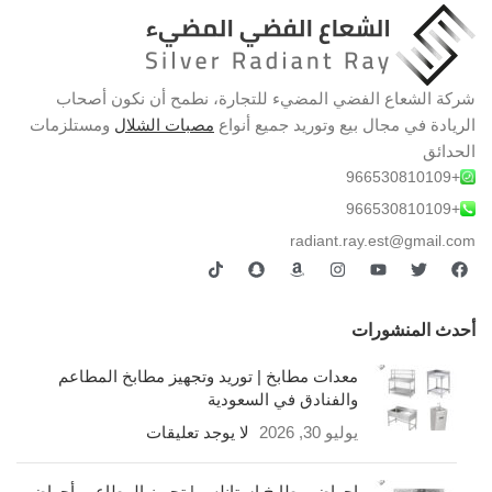
شركة الشعاع الفضي المضيء للتجارة، نطمح أن نكون أصحاب
الريادة في مجال بيع وتوريد جميع أنواع
مصبات الشلال
ومستلزمات
الحدائق
+966530810109
+966530810109
radiant.ray.est@gmail.com
أحدث المنشورات
معدات مطابخ | توريد وتجهيز مطابخ المطاعم
والفنادق في السعودية
يوليو 30, 2026
لا يوجد تعليقات
احواض مطابخ استانلس | تجهيز المطاعم بأحواض