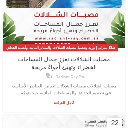
شلال منزلي | توريد وتفصيل مصبات الشلالات،والستائر المائية، وأنظمة الحدائق
والمسابح
مصبات الشلالات تعزز جمال المساحات
,
مصبات الشلال | حوّل حديقتك إلى واحة من الاسترخاء والفخامة
الخضراء وتهيئ أجواءً مريحة
0
Radiant Ray.est
مصبات الشلالات مصبات الشلالات تعد من العناصر الأساسية
في تصميم الحدائق والمسطحات المائية، حيث توجّه...
أكمل القراءة
22