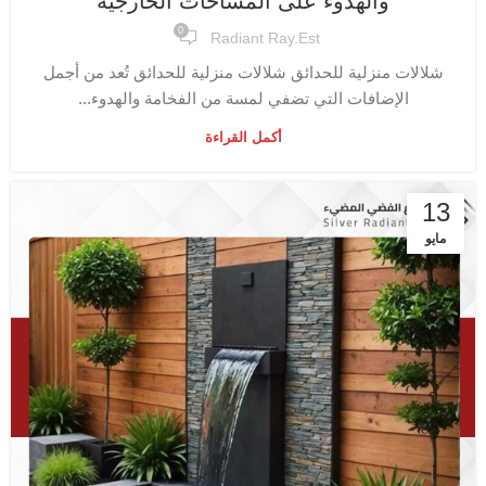
والهدوء على المساحات الخارجية
0
Radiant Ray.est
شلالات منزلية للحدائق شلالات منزلية للحدائق تُعد من أجمل
الإضافات التي تضفي لمسة من الفخامة والهدوء...
أكمل القراءة
13
مايو