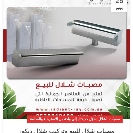
28
يونيو
مصبات الشلال | حوّل حديقتك إلى واحة من الاسترخاء والفخامة
مصبات شلال للبيع وتركيب شلال ديكور