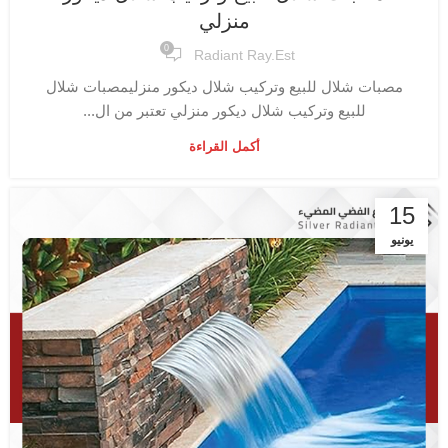
منزلي
0
Radiant Ray.est
مصبات شلال للبيع وتركيب شلال ديكور منزليمصبات شلال
للبيع وتركيب شلال ديكور منزلي تعتبر من ال...
أكمل القراءة
15
يونيو