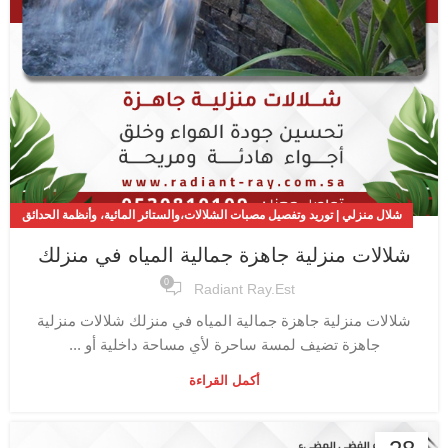
شلال منزلي | توريد وتفصيل مصبات الشلالات،والستائر المائية، وأنظمة الحدائق
والمسابح
شلالات منزلية جاهزة جمالية المياه في منزلك
0
Radiant Ray.est
شلالات منزلية جاهزة جمالية المياه في منزلك شلالات منزلية
جاهزة تضيف لمسة ساحرة لأي مساحة داخلية أو ...
أكمل القراءة