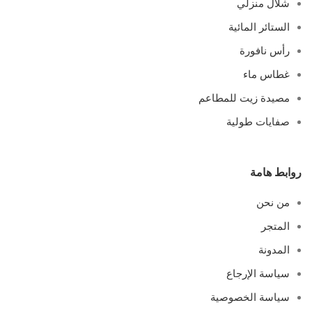
شلال منزلي
الستائر المائية
رأس نافورة
غطاس ماء
مصيدة زيت للمطاعم
صفايات طولية
روابط هامة
من نحن
المتجر
المدونة
سياسة الإرجاع
سياسة الخصوصية