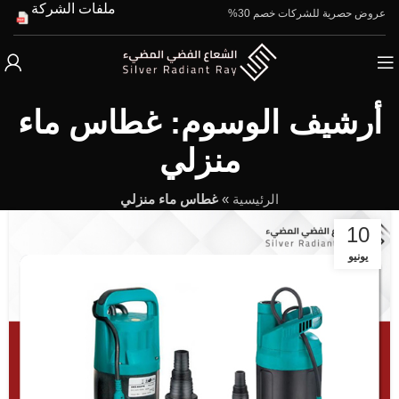
ملفات الشركة
عروض حصرية للشركات خصم 30%
أرشيف الوسوم: غطاس ماء
منزلي
الرئيسية
»
غطاس ماء منزلي
10
يونيو