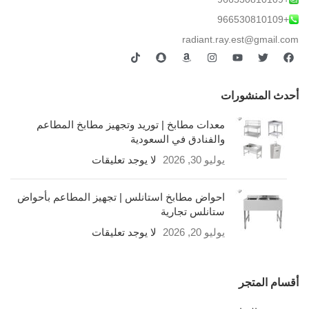
+966530810109
radiant.ray.est@gmail.com
أحدث المنشورات
معدات مطابخ | توريد وتجهيز مطابخ المطاعم
والفنادق في السعودية
يوليو 30, 2026
لا يوجد تعليقات
احواض مطابخ استانلس | تجهيز المطاعم بأحواض
ستانلس تجارية
يوليو 20, 2026
لا يوجد تعليقات
أقسام المتجر