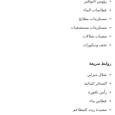
رؤوس النوافير
غطاسات الماء
مستلزمات مطابخ
مستلزمات مستشفيات
مصبات شلالات
تحف وديكورات
روابط سريعة
شلال منزلي
الستائر المائية
رأس نافورة
غطاس ماء
مصيدة زيت للمطاعم