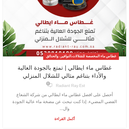
غطاس ماء المخصصة للشلالات،النوافير، والحدائق
غطاس ماء ايطالي | تمتع بالجودة العالية
والأداء بتناغم مثالي للشلال المنزلي
0
Radiant Ray.est
أحصل على افضل غطاس ماء ايطالي من شركة الشعاع
الفضي المضيء. إذا كنت تبحث عن مضخة ماء عالية الجودة
وال...
أكمل القراءة