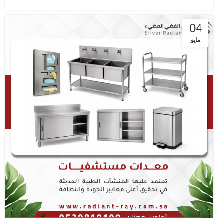
04
مايو