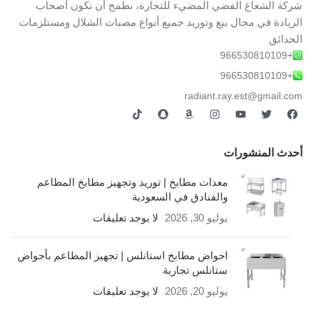
شركة الشعاع الفضي المضيء للتجارة، نطمح أن نكون أصحاب
الريادة في مجال بيع وتوريد جميع أنواع مصبات الشلال ومستلزمات
الحدائق
+966530810109
+966530810109
radiant.ray.est@gmail.com
أحدث المنشورات
معدات مطابخ | توريد وتجهيز مطابخ المطاعم
والفنادق في السعودية
يوليو 30, 2026
لا يوجد تعليقات
احواض مطابخ استانلس | تجهيز المطاعم بأحواض
ستانلس تجارية
يوليو 20, 2026
لا يوجد تعليقات