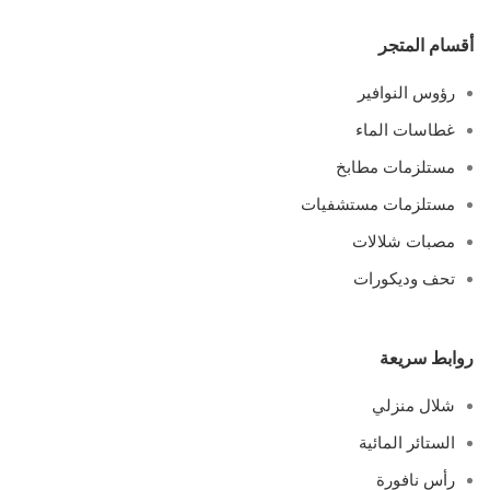
أقسام المتجر
رؤوس النوافير
غطاسات الماء
مستلزمات مطابخ
مستلزمات مستشفيات
مصبات شلالات
تحف وديكورات
روابط سريعة
شلال منزلي
الستائر المائية
رأس نافورة