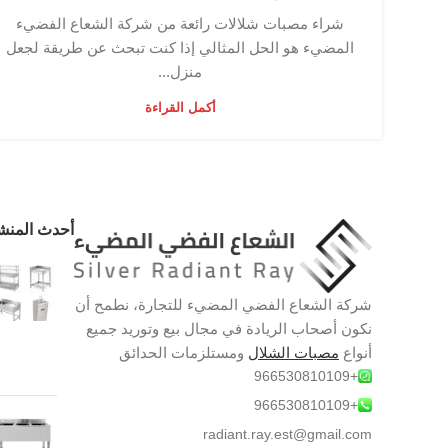
شراء مصبات شلالات رائعة من شركة الشعاع الفضيء
المضيء هو الحل المثالي إذا كنت تبحث عن طريقة لجعل
منزل...
أكمل القراءة
أحدث المنش
شركة الشعاع الفضي المضيء للتجارة، نطمح أن
نكون أصحاب الريادة في مجال بيع وتوريد جميع
أنواع
مصبات الشلال
ومستلزمات الحدائق
+966530810109
+966530810109
radiant.ray.est@gmail.com