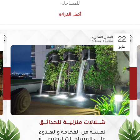
للمساحا...
أكمل القراءة
22
مايو