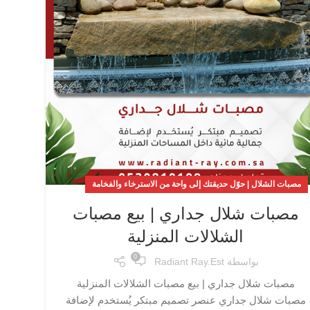
مصبات الشلال | حوّل حديقتك إلى واحة من الاسترخاء والفخامة
مصبات شلال جداري | بيع مصبات
الشلالات المنزلية
0
بواسطة
Radiant Ray.est
مصبات شلال جداري | بيع مصبات الشلالات المنزلية
مصبات شلال جداري عنصر تصميم مبتكر يُستخدم لإضافة