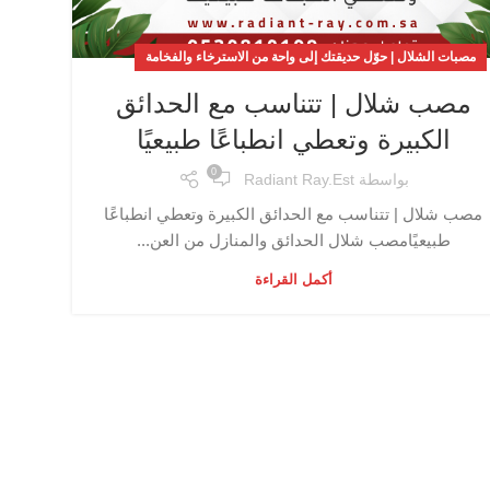
مصبات الشلال | حوّل حديقتك إلى واحة من الاسترخاء والفخامة
مصب شلال | تتناسب مع الحدائق
الكبيرة وتعطي انطباعًا طبيعيًا
0
بواسطة
Radiant Ray.est
مصب شلال | تتناسب مع الحدائق الكبيرة وتعطي انطباعًا
طبيعيًامصب شلال الحدائق والمنازل من العن...
أكمل القراءة