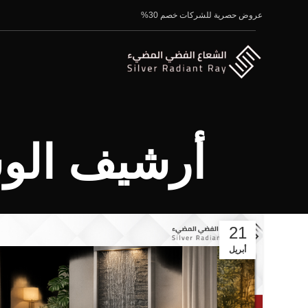
عروض حصرية للشركات خصم 30%
أرشيف الو
21
أبريل