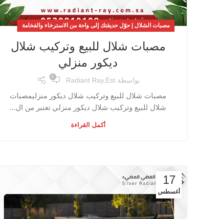
مصبات الشلال | حوّل حديقتك إلى واحة من الاسترخاء والفخامة
مصبات شلال للبيع وتركيب شلال
ديكور منزلي
0
بواسطة
Radiant Ray.est
مصبات شلال للبيع وتركيب شلال ديكور منزليمصبات
شلال للبيع وتركيب شلال ديكور منزلي تعتبر من ال...
أكمل القراءة
17
أغسطس