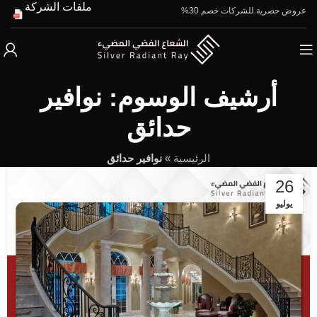
ملفات الشركة
عروض حصرية للشركات خصم 30%
أرشيف الوسوم: نوافير
حدائق
الرئيسية
»
نوافير حدائق
26
يوليو