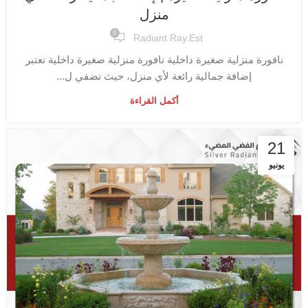
منزل
0
Radiant Ray.est
نافورة منزلية صغيرة داخلية نافورة منزلية صغيرة داخلية تعتبر
إضافة جمالية رائعة لأي منزل، حيث تضفي ل...
أكمل القراءة
21
يونيو