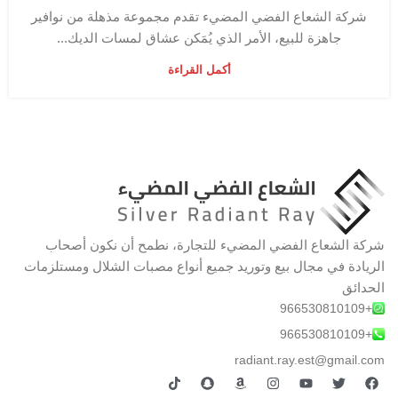
شركة الشعاع الفضي المضيء تقدم مجموعة مذهلة من نوافير
جاهزة للبيع، الأمر الذي يُمَكن عشاق لمسات الديك...
أكمل القراءة
شركة الشعاع الفضي المضيء للتجارة، نطمح أن نكون أصحاب
الريادة في مجال بيع وتوريد جميع أنواع مصبات الشلال ومستلزمات
الحدائق
+966530810109
+966530810109
radiant.ray.est@gmail.com