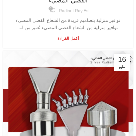
الفضي المضيء
0
Radiant Ray.est
نوافير منزلية بتصاميم فريدة من الشعاع الفضي المضيء
نوافير منزلية من الشعاع الفضي المضيء تُعتبر من ا...
أكمل القراءة
16
مايو