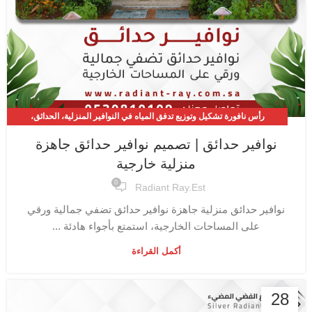
رأس نافورة تشكيل وتوزيع تدفق المياه في النوافير المنزلية، الحدائق،
والمسابح
نوافير حدائق | تصميم نوافير حدائق جاهزة
,
,
نافورة شامية
نوافير منزلية
منزلية خارجية
0
Radiant Ray.est
نوافير حدائق منزلية جاهزة نوافير حدائق تضفي جمالية ورقي
على المساحات الخارجية، استمتع بأجواء هادئة ...
أكمل القراءة
28