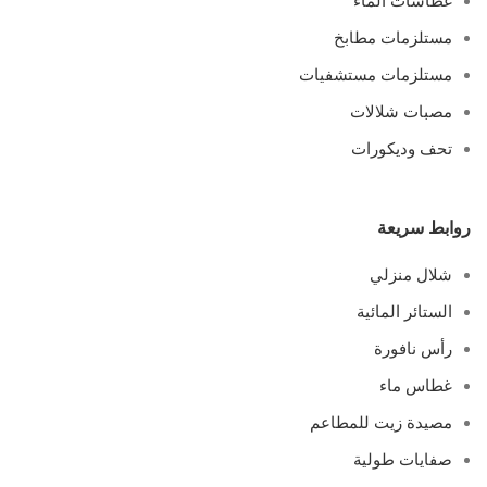
غطاسات الماء
مستلزمات مطابخ
مستلزمات مستشفيات
مصبات شلالات
تحف وديكورات
روابط سريعة
شلال منزلي
الستائر المائية
رأس نافورة
غطاس ماء
مصيدة زيت للمطاعم
صفايات طولية