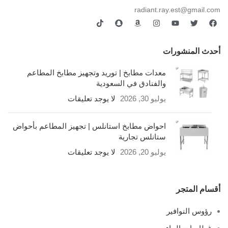
radiant.ray.est@gmail.com
أحدث المنشورات
معدات مطابخ | توريد وتجهيز مطابخ المطاعم
والفنادق في السعودية
يوليو 30, 2026
لا يوجد تعليقات
احواض مطابخ استانلس | تجهيز المطاعم بأحواض
ستانلس تجارية
يوليو 20, 2026
لا يوجد تعليقات
أقسام المتجر
رؤوس النوافير