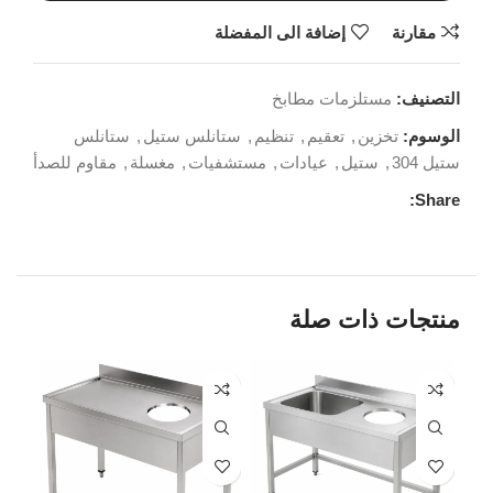
مقارنة
إضافة الى المفضلة
التصنيف:
مستلزمات مطابخ
الوسوم:
تخزين
,
تعقيم
,
تنظيم
,
ستانلس ستيل
,
ستانلس
ستيل 304
,
ستيل
,
عيادات
,
مستشفيات
,
مغسلة
,
مقاوم للصدأ
Share:
منتجات ذات صلة