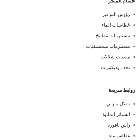
أقسام المتجر
رؤوس النوافير
غطاسات الماء
مستلزمات مطابخ
مستلزمات مستشفيات
مصبات شلالات
تحف وديكورات
روابط سريعة
شلال منزلي
الستائر المائية
رأس نافورة
غطاس ماء