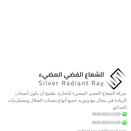
شركة الشعاع الفضي المضيء للتجارة، نطمح أن نكون أصحاب
الريادة في مجال بيع وتوريد جميع أنواع مصبات الشلال ومستلزمات
الحدائق
+966530810109
+966530810109
radiant.ray.est@gmail.com