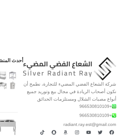
أحدث المنش
شركة الشعاع الفضي المضيء للتجارة، نطمح أن
نكون أصحاب الريادة في مجال بيع وتوريد جميع
أنواع مصبات الشلال ومستلزمات الحدائق
+966530810109
+966530810109
radiant.ray.est@gmail.com