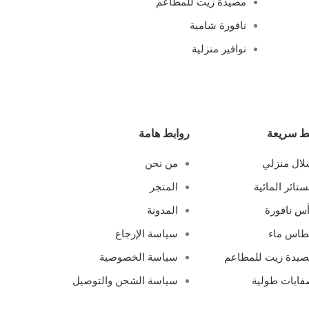
مصيدة زيت للمطاعم
نافورة شامية
نوافير منزلية
ط سريعة
روابط هامة
ال منزلي
من نحن
ستائر المائية
المتجر
س نافورة
المدونة
طاس ماء
سياسة الإرجاع
يدة زيت للمطاعم
سياسة الخصوصية
ايات طولية
سياسة الشحن والتوصيل