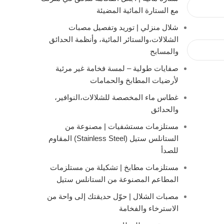
مع الستارة المائية المضيئة
شلال منزلي | توريد وتفصيل مصبات
الشلالات،والستائر المائية، وأنظمة الحدائق
والمسابح
صفايات طولية – لمسة فخامة غير مرئية
لأرضيات المطابخ والحمامات
غطاس ماء المخصصة للشلالات،النوافير،
والحدائق
مستلزمات مستشفيات | مصنوعة من
الستانلس ستيل (Stainless Steel) المقاوم
للصدأ
مستلزمات مطابخ | تشكيلة من مستلزمات
المطاعم المصنوعة من الستانلس ستيل
مصبات الشلال | حوّل حديقتك إلى واحة من
الاسترخاء والفخامة