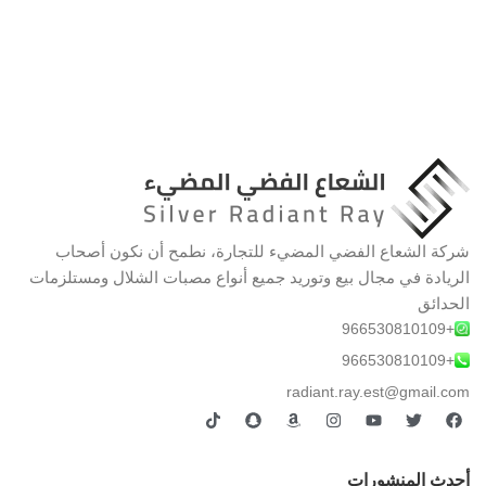
شركة الشعاع الفضي المضيء للتجارة، نطمح أن نكون أصحاب
الريادة في مجال بيع وتوريد جميع أنواع مصبات الشلال ومستلزمات
الحدائق
+966530810109
+966530810109
radiant.ray.est@gmail.com
أحدث المنشورات