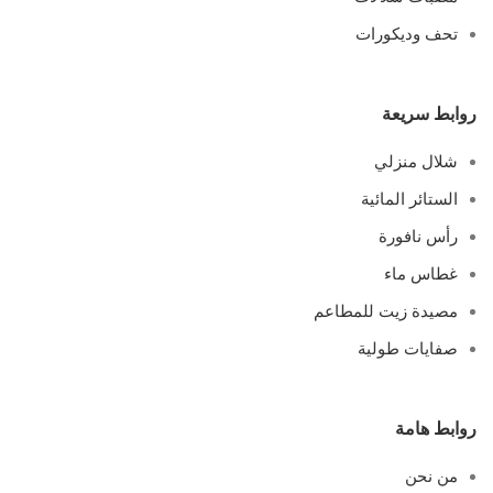
تحف وديكورات
روابط سريعة
شلال منزلي
الستائر المائية
رأس نافورة
غطاس ماء
مصيدة زيت للمطاعم
صفايات طولية
روابط هامة
من نحن