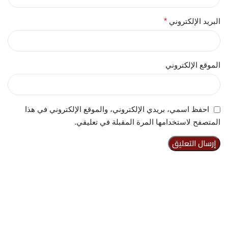
البريد الإلكتروني
*
الموقع الإلكتروني
احفظ اسمي، بريدي الإلكتروني، والموقع الإلكتروني في هذا
المتصفح لاستخدامها المرة المقبلة في تعليقي.