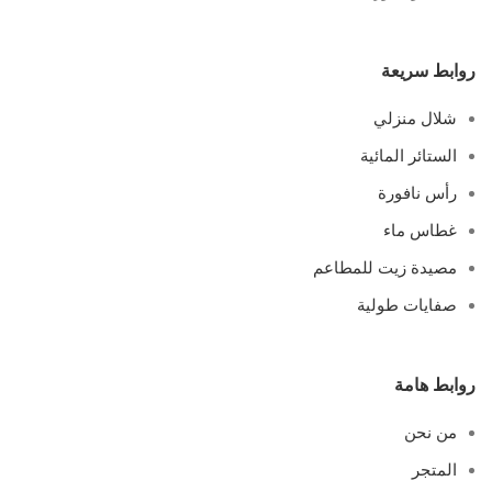
روابط سريعة
شلال منزلي
الستائر المائية
رأس نافورة
غطاس ماء
مصيدة زيت للمطاعم
صفايات طولية
روابط هامة
من نحن
المتجر