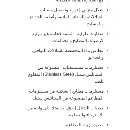
شلال منزلي | توريد وتفصيل مصبات
الشلالات،والستائر المائية، وأنظمة الحدائق
والمسابح
صفايات طولية – لمسة فخامة غير مرئية
لأرضيات المطابخ والحمامات
غطاس ماء المخصصة للشلالات،النوافير،
والحدائق
مستلزمات مستشفيات | مصنوعة من
الستانلس ستيل (Stainless Steel) المقاوم
للصدأ
مستلزمات مطابخ | تشكيلة من مستلزمات
المطاعم المصنوعة من الستانلس ستيل
مصبات الشلال | حوّل حديقتك إلى واحة من
الاسترخاء والفخامة
مصيدة زيت للمطاعم