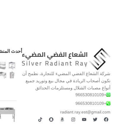
أحدث المنش
شركة الشعاع الفضي المضيء للتجارة، نطمح أن
نكون أصحاب الريادة في مجال بيع وتوريد جميع
أنواع مصبات الشلال ومستلزمات الحدائق
+966530810109
+966530810109
radiant.ray.est@gmail.com