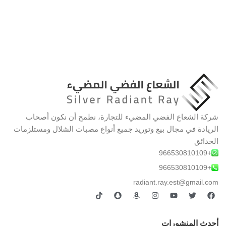
شركة الشعاع الفضي المضيء للتجارة، نطمح أن نكون أصحاب
الريادة في مجال بيع وتوريد جميع أنواع مصبات الشلال ومستلزمات
الحدائق
+966530810109
+966530810109
radiant.ray.est@gmail.com
أحدث المنشورات