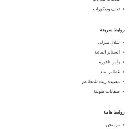
تحف وديكورات
روابط سريعة
شلال منزلي
الستائر المائية
رأس نافورة
غطاس ماء
مصيدة زيت للمطاعم
صفايات طولية
روابط هامة
من نحن