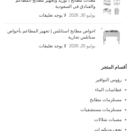
معدات مطابخ | توريد وتجهيز مطابخ المطاعم
والفنادق في السعودية
يوليو 30, 2026
لا يوجد تعليقات
احواض مطابخ استانلس | تجهيز المطاعم بأحواض
ستانلس تجارية
يوليو 20, 2026
لا يوجد تعليقات
أقسام المتجر
رؤوس النوافير
غطاسات الماء
مستلزمات مطابخ
مستلزمات مستشفيات
مصبات شلالات
تحف وديكورات