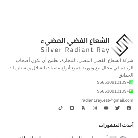
شركة الشعاع الفضي المضيء للتجارة، نطمح أن نكون أصحاب
الريادة في مجال بيع وتوريد جميع أنواع مصبات الشلال ومستلزمات
الحدائق
+966530810109
+966530810109
radiant.ray.est@gmail.com
أحدث المنشورات