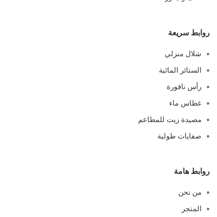
روابط سريعة
شلال منزلي
الستائر المائية
رأس نافورة
غطاس ماء
مصيدة زيت للمطاعم
صفايات طولية
روابط هامة
من نحن
المتجر