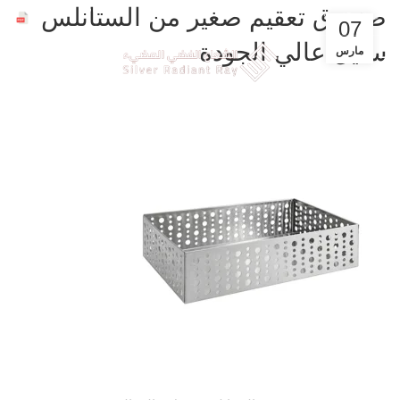
ملفات الشركة
صندوق تعقيم صغير من الستانلس
عروض حصرية للشركات خصم 30%
07
ستيل عالي الجودة
مارس