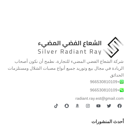
شركة الشعاع الفضي المضيء للتجارة، نطمح أن نكون أصحاب
الريادة في مجال بيع وتوريد جميع أنواع مصبات الشلال ومستلزمات
الحدائق
+966530810109
+966530810109
radiant.ray.est@gmail.com
أحدث المنشورات