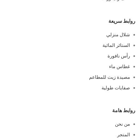
روابط سريعة
شلال منزلي
الستائر المائية
رأس نافورة
غطاس ماء
مصيدة زيت للمطاعم
صفايات طولية
روابط هامة
من نحن
المتجر