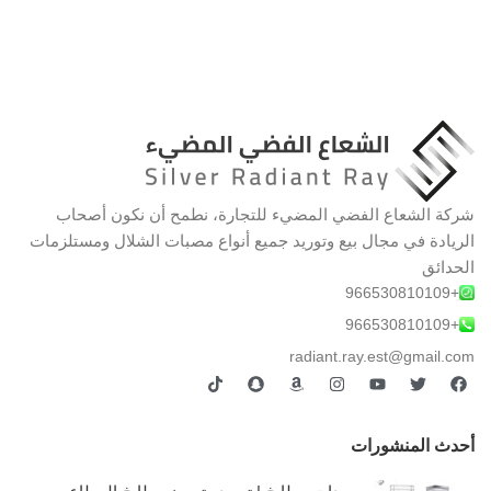
شركة الشعاع الفضي المضيء للتجارة، نطمح أن نكون أصحاب
الريادة في مجال بيع وتوريد جميع أنواع مصبات الشلال ومستلزمات
الحدائق
+966530810109
+966530810109
radiant.ray.est@gmail.com
أحدث المنشورات