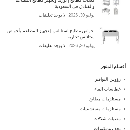
معدات مطابخ | توريد وتجهيز مطابخ المطاعم
والفنادق في السعودية
يوليو 30, 2026
لا يوجد تعليقات
احواض مطابخ استانلس | تجهيز المطاعم بأحواض
ستانلس تجارية
يوليو 20, 2026
لا يوجد تعليقات
أقسام المتجر
رؤوس النوافير
غطاسات الماء
مستلزمات مطابخ
مستلزمات مستشفيات
مصبات شلالات
تحف وديكورات