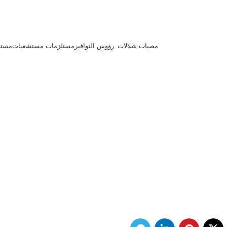
مصبات شلالات
رؤوس النوافير
مستلزمات مستشفيات
مستل