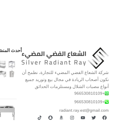
أحدث المنش
شركة الشعاع الفضي المضيء للتجارة، نطمح أن
نكون أصحاب الريادة في مجال بيع وتوريد جميع
أنواع مصبات الشلال ومستلزمات الحدائق
+966530810109
+966530810109
radiant.ray.est@gmail.com