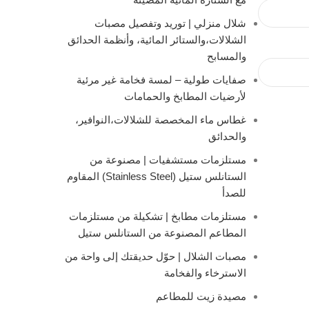
شلال منزلي | توريد وتفصيل مصبات
الشلالات،والستائر المائية، وأنظمة الحدائق
والمسابح
صفايات طولية – لمسة فخامة غير مرئية
لأرضيات المطابخ والحمامات
غطاس ماء المخصصة للشلالات،النوافير،
والحدائق
مستلزمات مستشفيات | مصنوعة من
الستانلس ستيل (Stainless Steel) المقاوم
للصدأ
مستلزمات مطابخ | تشكيلة من مستلزمات
المطاعم المصنوعة من الستانلس ستيل
مصبات الشلال | حوّل حديقتك إلى واحة من
الاسترخاء والفخامة
مصيدة زيت للمطاعم