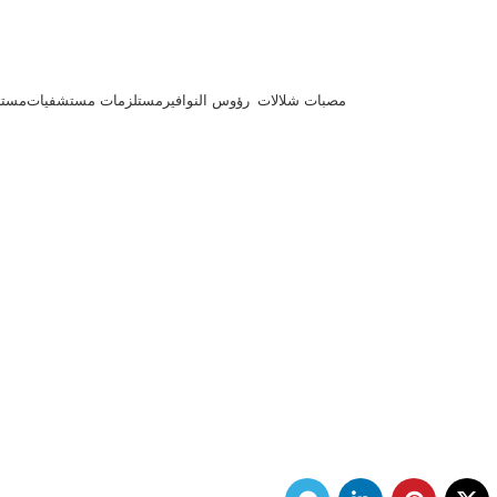
مصبات شلالات
رؤوس النوافير
مستلزمات مستشفيات
مستل