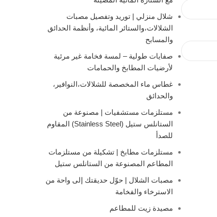
شلال منزلي | توريد وتفصيل مصبات
الشلالات،والستائر المائية، وأنظمة الحدائق
والمسابح
صفايات طولية – لمسة فخامة غير مرئية
لأرضيات المطابخ والحمامات
غطاس ماء المخصصة للشلالات،النوافير،
والحدائق
مستلزمات مستشفيات | مصنوعة من
الستانلس ستيل (Stainless Steel) المقاوم
للصدأ
مستلزمات مطابخ | تشكيلة من مستلزمات
المطاعم المصنوعة من الستانلس ستيل
مصبات الشلال | حوّل حديقتك إلى واحة من
الاسترخاء والفخامة
مصيدة زيت للمطاعم