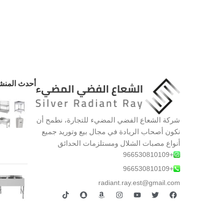
أحدث المنش
شركة الشعاع الفضي المضيء للتجارة، نطمح أن
نكون أصحاب الريادة في مجال بيع وتوريد جميع
أنواع مصبات الشلال ومستلزمات الحدائق
+966530810109
+966530810109
radiant.ray.est@gmail.com