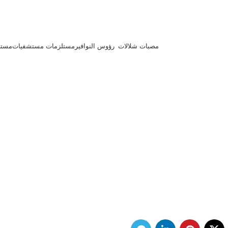
مصبات شلالات
رؤوس النوافير
مستلزمات مستشفيات
مستل