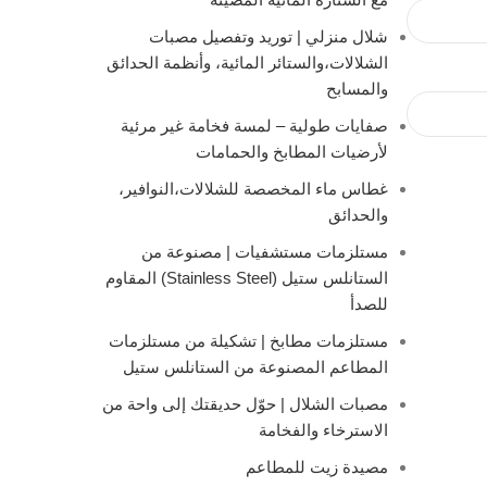
شلال منزلي | توريد وتفصيل مصبات
الشلالات،والستائر المائية، وأنظمة الحدائق
والمسابح
صفايات طولية – لمسة فخامة غير مرئية
لأرضيات المطابخ والحمامات
غطاس ماء المخصصة للشلالات،النوافير،
والحدائق
مستلزمات مستشفيات | مصنوعة من
الستانلس ستيل (Stainless Steel) المقاوم
للصدأ
مستلزمات مطابخ | تشكيلة من مستلزمات
المطاعم المصنوعة من الستانلس ستيل
مصبات الشلال | حوّل حديقتك إلى واحة من
الاسترخاء والفخامة
مصيدة زيت للمطاعم