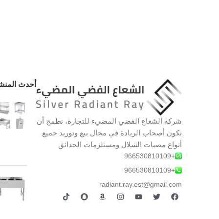
أحدث المنش
شركة الشعاع الفضي المضيء للتجارة، نطمح أن
نكون أصحاب الريادة في مجال بيع وتوريد جميع
أنواع مصبات الشلال ومستلزمات الحدائق
+966530810109
+966530810109
radiant.ray.est@gmail.com