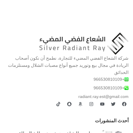
شركة الشعاع الفضي المضيء للتجارة، نطمح أن نكون أصحاب
الريادة في مجال بيع وتوريد جميع أنواع مصبات الشلال ومستلزمات
الحدائق
+966530810109
+966530810109
radiant.ray.est@gmail.com
أحدث المنشورات