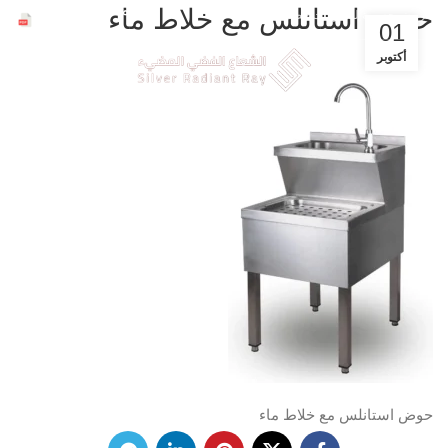
ملفات الشركة
حوض استانلس مع خلاط ماء
عروض حصرية للشركات خصم 30%
01
أكتوبر
حوض استانلس مع خلاط ماء