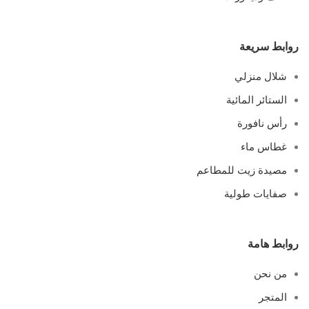
روابط سريعة
شلال منزلي
الستائر المائية
رأس نافورة
غطاس ماء
مصيدة زيت للمطاعم
صفايات طولية
روابط هامة
من نحن
المتجر