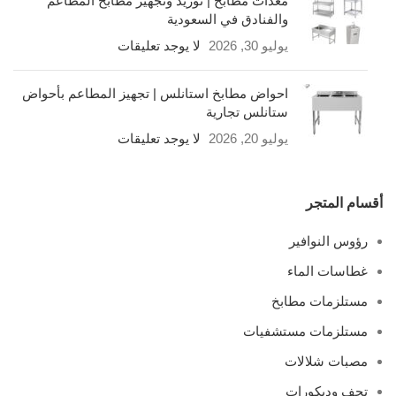
معدات مطابخ | توريد وتجهيز مطابخ المطاعم
والفنادق في السعودية
يوليو 30, 2026
لا يوجد تعليقات
احواض مطابخ استانلس | تجهيز المطاعم بأحواض
ستانلس تجارية
يوليو 20, 2026
لا يوجد تعليقات
أقسام المتجر
رؤوس النوافير
غطاسات الماء
مستلزمات مطابخ
مستلزمات مستشفيات
مصبات شلالات
تحف وديكورات