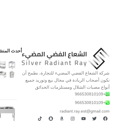
أحدث المنش
شركة الشعاع الفضي المضيء للتجارة، نطمح أن
نكون أصحاب الريادة في مجال بيع وتوريد جميع
أنواع مصبات الشلال ومستلزمات الحدائق
+966530810109
+966530810109
radiant.ray.est@gmail.com