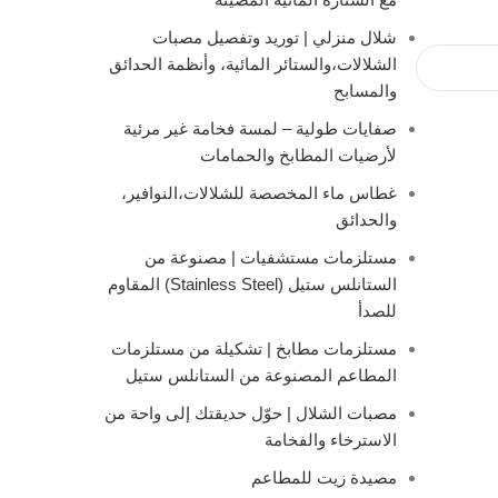
شلال منزلي | توريد وتفصيل مصبات
الشلالات،والستائر المائية، وأنظمة الحدائق
والمسابح
صفايات طولية – لمسة فخامة غير مرئية
لأرضيات المطابخ والحمامات
غطاس ماء المخصصة للشلالات،النوافير،
والحدائق
مستلزمات مستشفيات | مصنوعة من
الستانلس ستيل (Stainless Steel) المقاوم
للصدأ
مستلزمات مطابخ | تشكيلة من مستلزمات
المطاعم المصنوعة من الستانلس ستيل
مصبات الشلال | حوّل حديقتك إلى واحة من
الاسترخاء والفخامة
مصيدة زيت للمطاعم