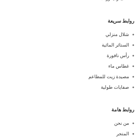
روابط سريعة
شلال منزلي
الستائر المائية
رأس نافورة
غطاس ماء
مصيدة زيت للمطاعم
صفايات طولية
روابط هامة
من نحن
المتجر