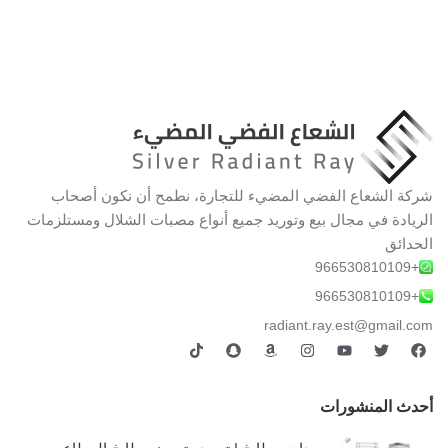
شركة الشعاع الفضي المضيء للتجارة، نطمح أن نكون أصحاب
الريادة في مجال بيع وتوريد جميع أنواع مصبات الشلال ومستلزمات
الحدائق
+966530810109
+966530810109
radiant.ray.est@gmail.com
أحدث المنشورات