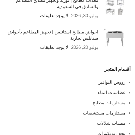
معدات مطابخ | توريد وتجهيز مطابخ المطاعم
والفنادق في السعودية
يوليو 30, 2026
لا يوجد تعليقات
احواض مطابخ استانلس | تجهيز المطاعم بأحواض
ستانلس تجارية
يوليو 20, 2026
لا يوجد تعليقات
أقسام المتجر
رؤوس النوافير
غطاسات الماء
مستلزمات مطابخ
مستلزمات مستشفيات
مصبات شلالات
تحف وديكورات