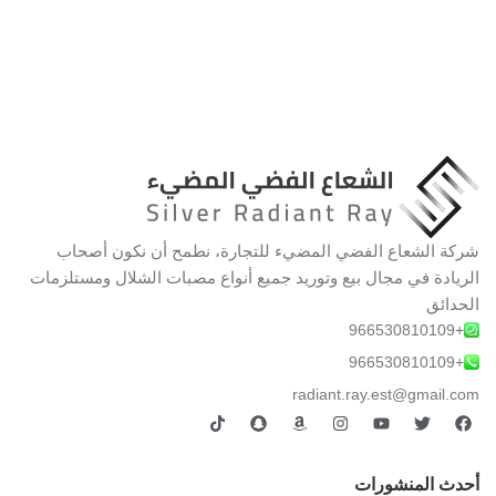
شركة الشعاع الفضي المضيء للتجارة، نطمح أن نكون أصحاب
الريادة في مجال بيع وتوريد جميع أنواع مصبات الشلال ومستلزمات
الحدائق
+966530810109
+966530810109
radiant.ray.est@gmail.com
أحدث المنشورات