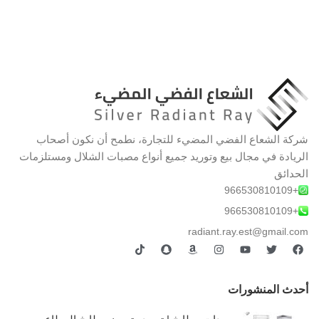
شركة الشعاع الفضي المضيء للتجارة، نطمح أن نكون أصحاب
الريادة في مجال بيع وتوريد جميع أنواع مصبات الشلال ومستلزمات
الحدائق
+966530810109
+966530810109
radiant.ray.est@gmail.com
أحدث المنشورات