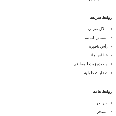
روابط سريعة
شلال منزلي
الستائر المائية
رأس نافورة
غطاس ماء
مصيدة زيت للمطاعم
صفايات طولية
روابط هامة
من نحن
المتجر