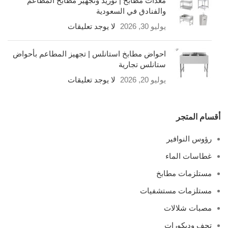
معدات مطابخ | توريد وتجهيز مطابخ المطاعم
والفنادق في السعودية
يوليو 30, 2026
لا يوجد تعليقات
احواض مطابخ استانلس | تجهيز المطاعم بأحواض
ستانلس تجارية
يوليو 20, 2026
لا يوجد تعليقات
أقسام المتجر
رؤوس النوافير
غطاسات الماء
مستلزمات مطابخ
مستلزمات مستشفيات
مصبات شلالات
تحف وديكورات