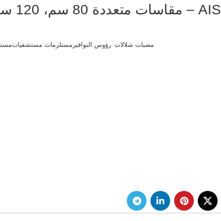
مصبات شلالات
رؤوس النوافير
مستلزمات مستشفيات
مستل