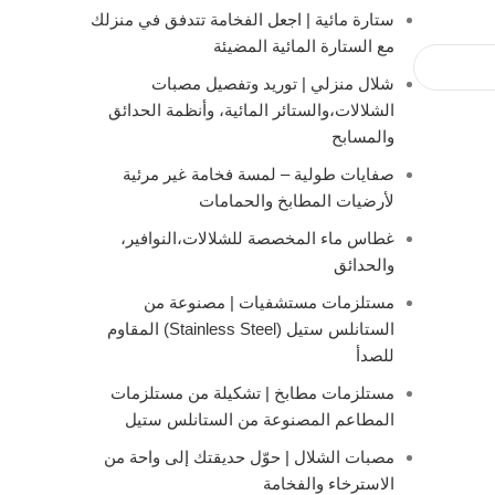
ستارة مائية | اجعل الفخامة تتدفق في منزلك
مع الستارة المائية المضيئة
شلال منزلي | توريد وتفصيل مصبات
الشلالات،والستائر المائية، وأنظمة الحدائق
والمسابح
صفايات طولية – لمسة فخامة غير مرئية
لأرضيات المطابخ والحمامات
غطاس ماء المخصصة للشلالات،النوافير،
والحدائق
مستلزمات مستشفيات | مصنوعة من
الستانلس ستيل (Stainless Steel) المقاوم
للصدأ
مستلزمات مطابخ | تشكيلة من مستلزمات
المطاعم المصنوعة من الستانلس ستيل
مصبات الشلال | حوّل حديقتك إلى واحة من
الاسترخاء والفخامة