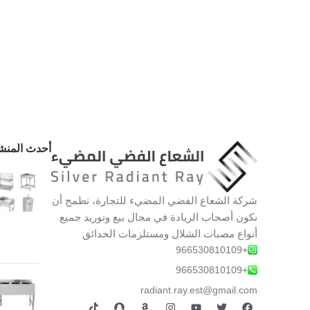
أحدث المنش
شركة الشعاع الفضي المضيء للتجارة، نطمح أن
نكون أصحاب الريادة في مجال بيع وتوريد جميع
أنواع مصبات الشلال ومستلزمات الحدائق
+966530810109
+966530810109
radiant.ray.est@gmail.com