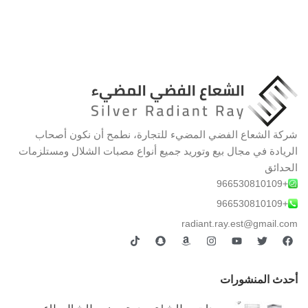
شركة الشعاع الفضي المضيء للتجارة، نطمح أن نكون أصحاب
الريادة في مجال بيع وتوريد جميع أنواع مصبات الشلال ومستلزمات
الحدائق
+966530810109
+966530810109
radiant.ray.est@gmail.com
أحدث المنشورات