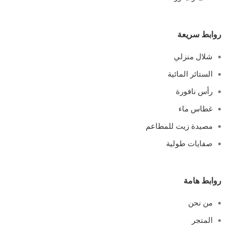
روابط سريعة
شلال منزلي
الستائر المائية
رأس نافورة
غطاس ماء
مصيدة زيت للمطاعم
صفايات طولية
روابط هامة
من نحن
المتجر