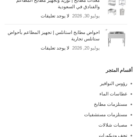
معدات مطابخ | توريد وتجهيز مطابخ المطاعم
والفنادق في السعودية
يوليو 30, 2026
لا يوجد تعليقات
احواض مطابخ استانلس | تجهيز المطاعم بأحواض
ستانلس تجارية
يوليو 20, 2026
لا يوجد تعليقات
أقسام المتجر
رؤوس النوافير
غطاسات الماء
مستلزمات مطابخ
مستلزمات مستشفيات
مصبات شلالات
تحف وديكورات