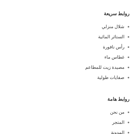
روابط سريعة
شلال منزلي
الستائر المائية
رأس نافورة
غطاس ماء
مصيدة زيت للمطاعم
صفايات طولية
روابط هامة
من نحن
المتجر
المدونة