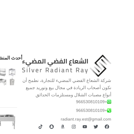
أحدث المنش
شركة الشعاع الفضي المضيء للتجارة، نطمح أن
نكون أصحاب الريادة في مجال بيع وتوريد جميع
أنواع مصبات الشلال ومستلزمات الحدائق
+966530810109
+966530810109
radiant.ray.est@gmail.com