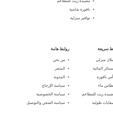
مصيدة زيت للمطاعم
نافورة شامية
نوافير منزلية
ط سريعة
روابط هامة
ال منزلي
من نحن
ستائر المائية
المتجر
س نافورة
المدونة
طاس ماء
سياسة الإرجاع
يدة زيت للمطاعم
سياسة الخصوصية
ايات طولية
سياسة الشحن والتوصيل