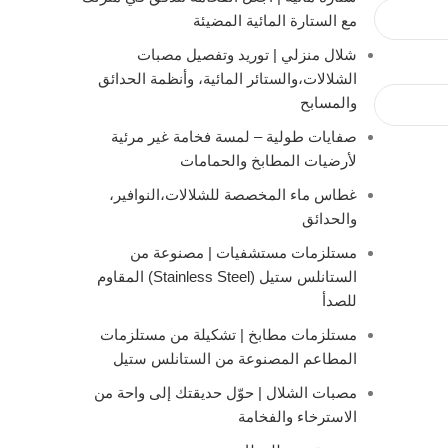
مع الستارة المائية المضيئة
شلال منزلي | توريد وتفصيل مصبات
الشلالات،والستائر المائية، وأنظمة الحدائق
والمسابح
صفايات طولية – لمسة فخامة غير مرئية
لأرضيات المطابخ والحمامات
غطاس ماء المخصصة للشلالات،النوافير،
والحدائق
مستلزمات مستشفيات | مصنوعة من
الستانلس ستيل (Stainless Steel) المقاوم
للصدأ
مستلزمات مطابخ | تشكيلة من مستلزمات
المطاعم المصنوعة من الستانلس ستيل
مصبات الشلال | حوّل حديقتك إلى واحة من
الاسترخاء والفخامة