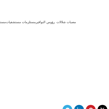
مصبات شلالات
رؤوس النوافير
مستلزمات مستشفيات
مستل