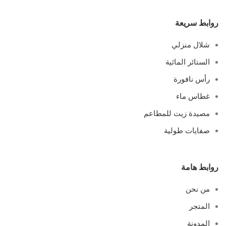
روابط سريعة
شلال منزلي
الستائر المائية
رأس نافورة
غطاس ماء
مصيدة زيت للمطاعم
صفايات طولية
روابط هامة
من نحن
المتجر
المدونة