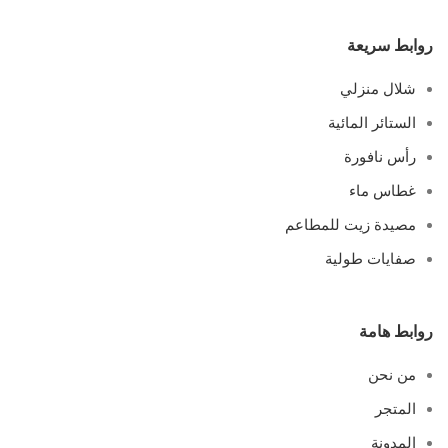
روابط سريعة
شلال منزلي
الستائر المائية
رأس نافورة
غطاس ماء
مصيدة زيت للمطاعم
صفايات طولية
روابط هامة
من نحن
المتجر
المدونة