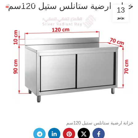
ملفات الشركة
خزانة ارضية ستانلس ستيل 120سم
عروض حصرية للشركات خصم 30%
13
يونيو
خزانة ارضية ستانلس ستيل 120سم