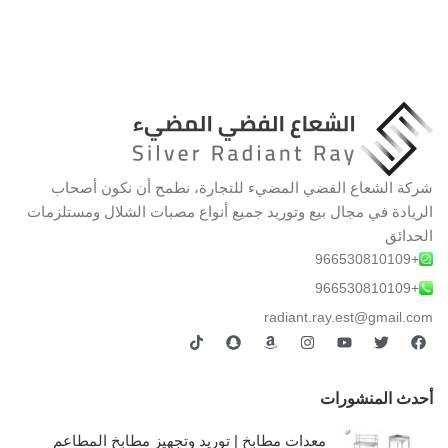
شركة الشعاع الفضي المضيء للتجارة، نطمح أن نكون أصحاب
الريادة في مجال بيع وتوريد جميع أنواع مصبات الشلال ومستلزمات
الحدائق
+966530810109
+966530810109
radiant.ray.est@gmail.com
أحدث المنشورات
معدات مطابخ | توريد وتجهيز مطابخ المطاعم